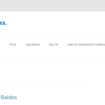
as.
TEISĖ
SKELBIMAI
KELTAI
GRATIS ANNONSER I SVERIG
išlaidos