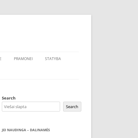
E
PRAMONEI
STATYBA
Search
Search
JEI NAUDINGA – DALINAMĖS