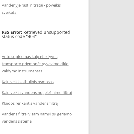
Vandenyje rasti nitratai - poveikis
sveikatai
RSS Error:
Retrieved unsupported
status code "404"
Auto supirkimas kaip efektyvus
transporto priemonės gyvavimo ciklo
valdymo instrumentas
Kaip veikia atbulinis osmosas
Kaip veikia vandens nugeležinimo filtrai
Klaidos renkantis vandens filtrą
Vandens filtrai visam namui su geriamo
vandens sistema