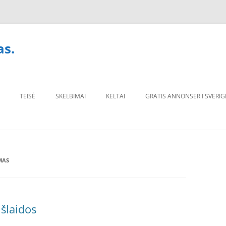
as.
TEISĖ
SKELBIMAI
KELTAI
GRATIS ANNONSER I SVERIG
MAS
išlaidos