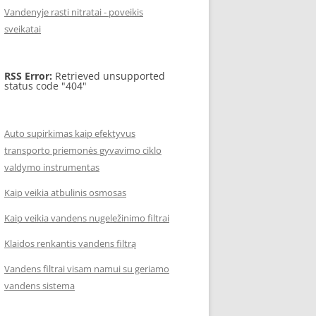
Vandenyje rasti nitratai - poveikis
sveikatai
RSS Error:
Retrieved unsupported
status code "404"
Auto supirkimas kaip efektyvus
transporto priemonės gyvavimo ciklo
valdymo instrumentas
Kaip veikia atbulinis osmosas
Kaip veikia vandens nugeležinimo filtrai
Klaidos renkantis vandens filtrą
Vandens filtrai visam namui su geriamo
vandens sistema