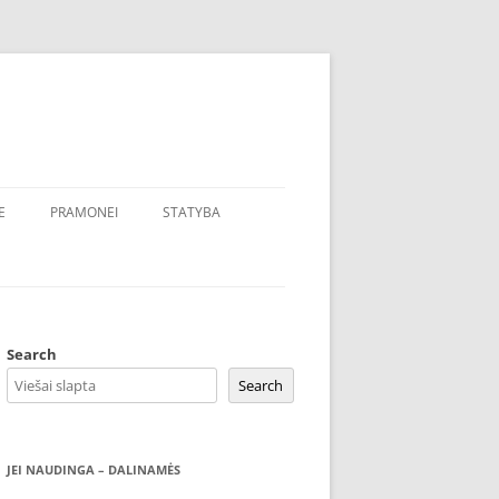
E
PRAMONEI
STATYBA
Search
Search
JEI NAUDINGA – DALINAMĖS