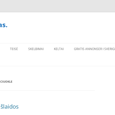
as.
TEISĖ
SKELBIMAI
KELTAI
GRATIS ANNONSER I SVERIG
CIUOKLE
išlaidos