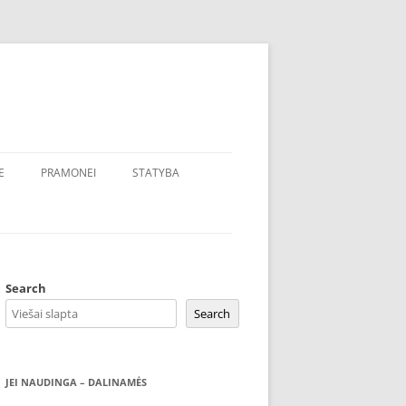
E
PRAMONEI
STATYBA
Search
Search
JEI NAUDINGA – DALINAMĖS