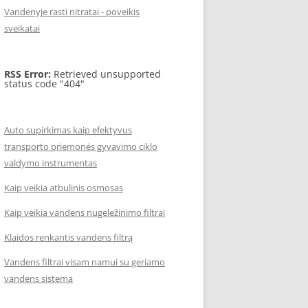
Vandenyje rasti nitratai - poveikis
sveikatai
RSS Error:
Retrieved unsupported
status code "404"
Auto supirkimas kaip efektyvus
transporto priemonės gyvavimo ciklo
valdymo instrumentas
Kaip veikia atbulinis osmosas
Kaip veikia vandens nugeležinimo filtrai
Klaidos renkantis vandens filtrą
Vandens filtrai visam namui su geriamo
vandens sistema