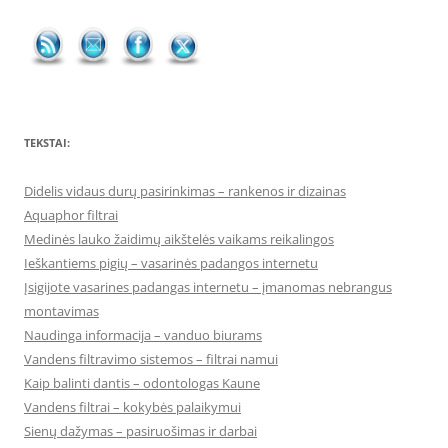
TEKSTAI:
Didelis vidaus durų pasirinkimas – rankenos ir dizainas
Aquaphor filtrai
Medinės lauko žaidimų aikštelės vaikams reikalingos
Ieškantiems pigių – vasarinės padangos internetu
Įsigijote vasarines padangas internetu – įmanomas nebrangus
montavimas
Naudinga informacija – vanduo biurams
Vandens filtravimo sistemos – filtrai namui
Kaip balinti dantis – odontologas Kaune
Vandens filtrai – kokybės palaikymui
Sienų dažymas – pasiruošimas ir darbai