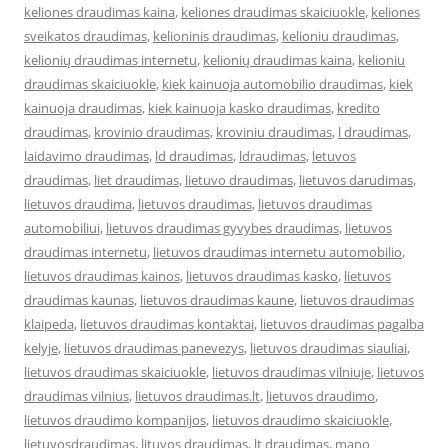
keliones draudimas kaina
,
keliones draudimas skaiciuokle
,
keliones
sveikatos draudimas
,
kelioninis draudimas
,
kelioniu draudimas
,
kelionių draudimas internetu
,
kelionių draudimas kaina
,
kelioniu
draudimas skaiciuokle
,
kiek kainuoja automobilio draudimas
,
kiek
kainuoja draudimas
,
kiek kainuoja kasko draudimas
,
kredito
draudimas
,
krovinio draudimas
,
kroviniu draudimas
,
l draudimas
,
laidavimo draudimas
,
ld draudimas
,
ldraudimas
,
letuvos
draudimas
,
liet draudimas
,
lietuvo draudimas
,
lietuvos darudimas
,
lietuvos draudima
,
lietuvos draudimas
,
lietuvos draudimas
automobiliui
,
lietuvos draudimas gyvybes draudimas
,
lietuvos
draudimas internetu
,
lietuvos draudimas internetu automobilio
,
lietuvos draudimas kainos
,
lietuvos draudimas kasko
,
lietuvos
draudimas kaunas
,
lietuvos draudimas kaune
,
lietuvos draudimas
klaipeda
,
lietuvos draudimas kontaktai
,
lietuvos draudimas pagalba
kelyje
,
lietuvos draudimas panevezys
,
lietuvos draudimas siauliai
,
lietuvos draudimas skaiciuokle
,
lietuvos draudimas vilniuje
,
lietuvos
draudimas vilnius
,
lietuvos draudimas.lt
,
lietuvos draudimo
,
lietuvos draudimo kompanijos
,
lietuvos draudimo skaiciuokle
,
lietuvosdraudimas
,
lituvos draudimas
,
lt draudimas
,
mano