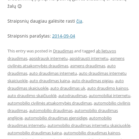
žalų 😉
Straipsnių daugiau galėsite rasti
čia
.
Straipsnis parašytas:
2014-09-04
This entry was posted in
Draudimas
and tagged
ab lietuvos
draudimas
,
apsidrausk internetu
,
apsidrausti internetu
,
asmens
civilinės atsakomybės draudimas
,
asmens draudimas
,
auto
draudimas
,
auto draudimas internetu
,
auto draudimas internetu
skaiciuokle
,
auto draudimas kaina
,
auto draudimas pigiau
,
auto
draudimas skaiciuokle
,
auto draudimas uk
,
auto draudimo kainos
,
auto draudimo skaičiuoklė
,
autodraudimas
,
automobiliai internetu
,
automobilio civilinės atsakomybės draudimas
,
automobilio civilinis
draudimas
,
automobilio draudimas
,
automobilio draudimas
anglijoje
,
automobilio draudimas gjensidige
,
automobilio
draudimas internetu
,
automobilio draudimas internetu skaiciuokle
,
automobilio draudimas kaina
,
automobilio draudimas kainos
,