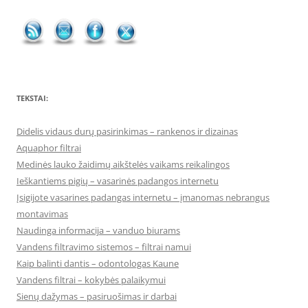
TEKSTAI:
Didelis vidaus durų pasirinkimas – rankenos ir dizainas
Aquaphor filtrai
Medinės lauko žaidimų aikštelės vaikams reikalingos
Ieškantiems pigių – vasarinės padangos internetu
Įsigijote vasarines padangas internetu – įmanomas nebrangus
montavimas
Naudinga informacija – vanduo biurams
Vandens filtravimo sistemos – filtrai namui
Kaip balinti dantis – odontologas Kaune
Vandens filtrai – kokybės palaikymui
Sienų dažymas – pasiruošimas ir darbai