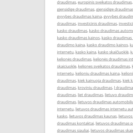
draudimas
,
europinis sveikatos draudimas
gjensidige draudimas
,
gjensidige draudimas
gyvybes draudimas kaina
,
gyvybes draudim
draudimas
,
investicinis draudimas
,
investi
kasko draudimas
,
kasko draudimas automo
kasko draudimas kainos
,
kasko draudimas 
draudimo kaina
,
kasko draudimo kainos
,
k
internetu
,
kasko kaina
,
kasko skaičiuoklė
,
k
kelionės draudimas
,
kelionės draudimas in
skaiciuokle
,
keliones sveikatos draudimas
,
internetu
,
kelionių draudimas kaina
,
kelion
draudimas
,
kiek kainuoja draudimas
,
kiek 
draudimas
,
kroviniu draudimas
,
l draudima
draudimas
,
liet draudimas
,
lietuvo draudi
draudimas
,
lietuvos draudimas automobili
internetu
,
lietuvos draudimas internetu au
kasko
,
lietuvos draudimas kaunas
,
lietuvo
draudimas kontaktai
,
lietuvos draudimas p
draudimas siauliai
,
lietuvos draudimas skai