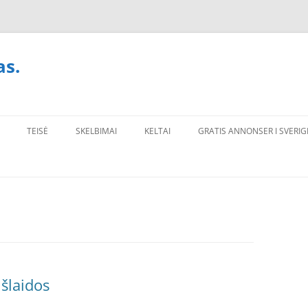
as.
TEISĖ
SKELBIMAI
KELTAI
GRATIS ANNONSER I SVERIG
išlaidos