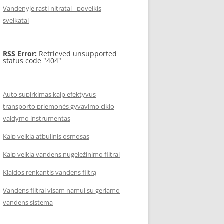
Vandenyje rasti nitratai - poveikis
sveikatai
RSS Error:
Retrieved unsupported
status code "404"
Auto supirkimas kaip efektyvus
transporto priemonės gyvavimo ciklo
valdymo instrumentas
Kaip veikia atbulinis osmosas
Kaip veikia vandens nugeležinimo filtrai
Klaidos renkantis vandens filtrą
Vandens filtrai visam namui su geriamo
vandens sistema