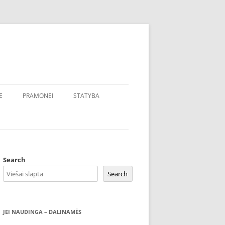
E
PRAMONEI
STATYBA
Search
Search
JEI NAUDINGA – DALINAMĖS