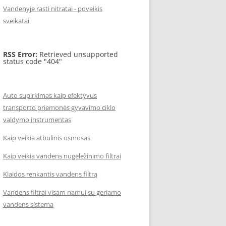
Vandenyje rasti nitratai - poveikis
sveikatai
RSS Error:
Retrieved unsupported
status code "404"
Auto supirkimas kaip efektyvus
transporto priemonės gyvavimo ciklo
valdymo instrumentas
Kaip veikia atbulinis osmosas
Kaip veikia vandens nugeležinimo filtrai
Klaidos renkantis vandens filtrą
Vandens filtrai visam namui su geriamo
vandens sistema