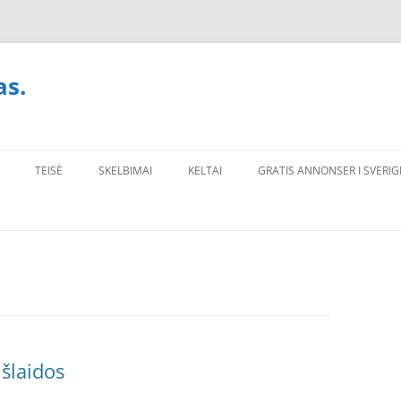
as.
TEISĖ
SKELBIMAI
KELTAI
GRATIS ANNONSER I SVERIG
išlaidos