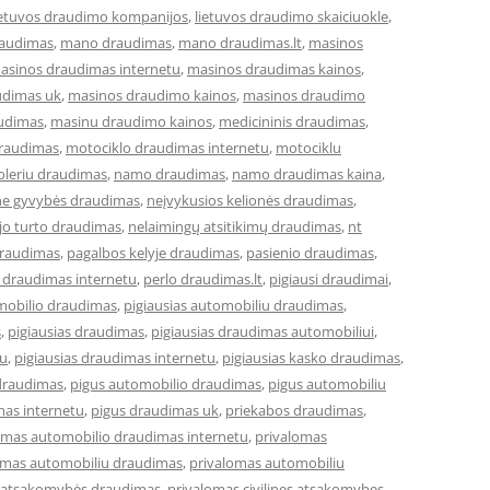
ietuvos draudimo kompanijos
,
lietuvos draudimo skaiciuokle
,
raudimas
,
mano draudimas
,
mano draudimas.lt
,
masinos
asinos draudimas internetu
,
masinos draudimas kainos
,
udimas uk
,
masinos draudimo kainos
,
masinos draudimo
udimas
,
masinu draudimo kainos
,
medicininis draudimas
,
draudimas
,
motociklo draudimas internetu
,
motociklu
leriu draudimas
,
namo draudimas
,
namo draudimas kaina
,
ne gyvybės draudimas
,
neįvykusios kelionės draudimas
,
jo turto draudimas
,
nelaimingų atsitikimų draudimas
,
nt
draudimas
,
pagalbos kelyje draudimas
,
pasienio draudimas
,
 draudimas internetu
,
perlo draudimas.lt
,
pigiausi draudimai
,
omobilio draudimas
,
pigiausias automobiliu draudimas
,
s
,
pigiausias draudimas
,
pigiausias draudimas automobiliui
,
tu
,
pigiausias draudimas internetu
,
pigiausias kasko draudimas
,
draudimas
,
pigus automobilio draudimas
,
pigus automobiliu
mas internetu
,
pigus draudimas uk
,
priekabos draudimas
,
omas automobilio draudimas internetu
,
privalomas
omas automobiliu draudimas
,
privalomas automobiliu
ės atsakomybės draudimas
,
privalomas civilines atsakomybes