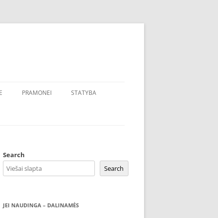
E
PRAMONEI
STATYBA
Search
Search
JEI NAUDINGA – DALINAMĖS