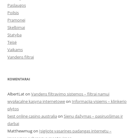
Paslaugos
Poilsis
Pramonei
Skelbimai
Statyba
Teisė
Vaikams
Vandens filtrai
KOMENTARAI
AlbertLat
on
Vandens filtravimo sistemos – filtrai namui
wypłacalne kasyna internetowe
on
Informacija visiems – klinkerio
plytos
best online casino australia
on
Sienų dažymas – pasiruošimas ir
darbai
Matthewmug
on
Įsigijote vasarines padangas internetu –