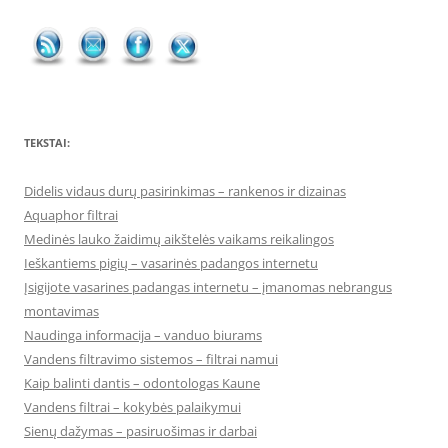
TEKSTAI:
Didelis vidaus durų pasirinkimas – rankenos ir dizainas
Aquaphor filtrai
Medinės lauko žaidimų aikštelės vaikams reikalingos
Ieškantiems pigių – vasarinės padangos internetu
Įsigijote vasarines padangas internetu – įmanomas nebrangus
montavimas
Naudinga informacija – vanduo biurams
Vandens filtravimo sistemos – filtrai namui
Kaip balinti dantis – odontologas Kaune
Vandens filtrai – kokybės palaikymui
Sienų dažymas – pasiruošimas ir darbai