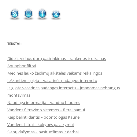
TEKSTAI:
Didelis vidaus durų pasirinkimas – rankenos ir dizainas
Aquaphor filtrai
Medinės lauko žaidimų aikštelės vaikams reikalingos
Ieškantiems pigių – vasarinės padangos internetu
Įsigijote vasarines padangas internetu – įmanomas nebrangus
montavimas
Naudinga informacija – vanduo biurams
Vandens filtravimo sistemos – filtrai namui
Kaip balinti dantis – odontologas Kaune
Vandens filtrai – kokybės palaikymui
Sienų dažymas – pasiruošimas ir darbai