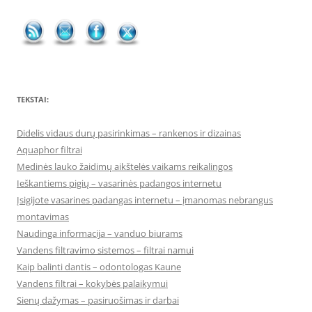
TEKSTAI:
Didelis vidaus durų pasirinkimas – rankenos ir dizainas
Aquaphor filtrai
Medinės lauko žaidimų aikštelės vaikams reikalingos
Ieškantiems pigių – vasarinės padangos internetu
Įsigijote vasarines padangas internetu – įmanomas nebrangus
montavimas
Naudinga informacija – vanduo biurams
Vandens filtravimo sistemos – filtrai namui
Kaip balinti dantis – odontologas Kaune
Vandens filtrai – kokybės palaikymui
Sienų dažymas – pasiruošimas ir darbai