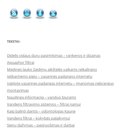
TEKSTAI:
Didelis vidaus durų pasirinkimas – rankenos ir dizainas
Aquaphor filtrai
Medinės lauko žaidimų aikštelės vaikams reikalingos
Ieškantiems pigių – vasarinės padangos internetu
Įsigijote vasarines padangas internetu – įmanomas nebrangus
montavimas
Naudinga informacija – vanduo biurams
Vandens filtravimo sistemos – filtrai namui
Kaip balinti dantis – odontologas Kaune
Vandens filtrai – kokybės palaikymui
Sienų dažymas – pasiruošimas ir darbai