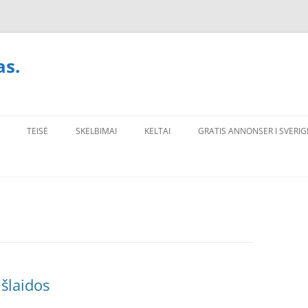
as.
TEISĖ
SKELBIMAI
KELTAI
GRATIS ANNONSER I SVERIG
išlaidos