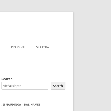
E
PRAMONEI
STATYBA
Search
Search
JEI NAUDINGA – DALINAMĖS