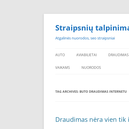
Skip
to
content
Straipsnių talpinim
Atgalinės nuorodos, seo straipsniai
AUTO
AVIABILIETAI
DRAUDIMAS
VAIKAMS
NUORODOS
POPULIARIAUSI
TAG ARCHIVES:
BUTO DRAUDIMAS INTERNETU
PADANGOS PIGIAU
PERKU PADANGAS
NAUJOS PADANGOS
Draudimas nėra vien tik 
PIGIOS PADANGOS