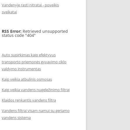
Vandenyje rasti nitratai - poveikis
sveikatai
RSS Error:
Retrieved unsupported
status code "404"
Auto supirkimas kaip efektyvus
transporto priemonės gyvavimo ciklo
valdymo instrumentas
Kaip veikia atbulinis osmosas
Kaip veikia vandens nugeležinimo filtrai
Klaidos renkantis vandens filtrą
Vandens filtrai visam namui su geriamo
vandens sistema