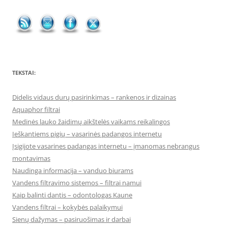
TEKSTAI:
Didelis vidaus durų pasirinkimas – rankenos ir dizainas
Aquaphor filtrai
Medinės lauko žaidimų aikštelės vaikams reikalingos
Ieškantiems pigių – vasarinės padangos internetu
Įsigijote vasarines padangas internetu – įmanomas nebrangus
montavimas
Naudinga informacija – vanduo biurams
Vandens filtravimo sistemos – filtrai namui
Kaip balinti dantis – odontologas Kaune
Vandens filtrai – kokybės palaikymui
Sienų dažymas – pasiruošimas ir darbai