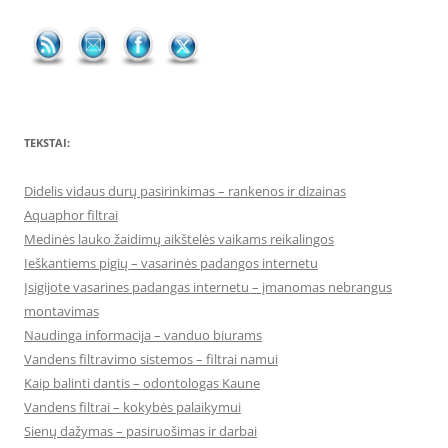
TEKSTAI:
Didelis vidaus durų pasirinkimas – rankenos ir dizainas
Aquaphor filtrai
Medinės lauko žaidimų aikštelės vaikams reikalingos
Ieškantiems pigių – vasarinės padangos internetu
Įsigijote vasarines padangas internetu – įmanomas nebrangus
montavimas
Naudinga informacija – vanduo biurams
Vandens filtravimo sistemos – filtrai namui
Kaip balinti dantis – odontologas Kaune
Vandens filtrai – kokybės palaikymui
Sienų dažymas – pasiruošimas ir darbai