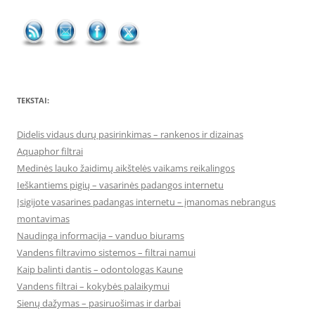
TEKSTAI:
Didelis vidaus durų pasirinkimas – rankenos ir dizainas
Aquaphor filtrai
Medinės lauko žaidimų aikštelės vaikams reikalingos
Ieškantiems pigių – vasarinės padangos internetu
Įsigijote vasarines padangas internetu – įmanomas nebrangus
montavimas
Naudinga informacija – vanduo biurams
Vandens filtravimo sistemos – filtrai namui
Kaip balinti dantis – odontologas Kaune
Vandens filtrai – kokybės palaikymui
Sienų dažymas – pasiruošimas ir darbai