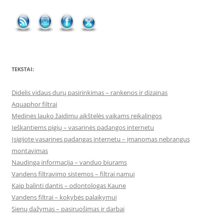
TEKSTAI:
Didelis vidaus durų pasirinkimas – rankenos ir dizainas
Aquaphor filtrai
Medinės lauko žaidimų aikštelės vaikams reikalingos
Ieškantiems pigių – vasarinės padangos internetu
Įsigijote vasarines padangas internetu – įmanomas nebrangus
montavimas
Naudinga informacija – vanduo biurams
Vandens filtravimo sistemos – filtrai namui
Kaip balinti dantis – odontologas Kaune
Vandens filtrai – kokybės palaikymui
Sienų dažymas – pasiruošimas ir darbai