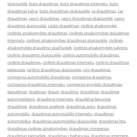
skaiciuokle
,
buto draudimas
,
buto draudimas internetu
,
buto
draudimas kaina
,
buto draudimas skaiciuokle
,
ca draudimas
,
car
draudimas
,
casco draudimas
,
casco draudimas skaiciuokle
,
casco
draudimo skaiciuokle
,
casko draudimas
,
civilinė atsakomybė
,
civilinės atsakomybės draudimas
,
civilinės atsakomybės draudimas
internetu
,
civilines atsakomybes draudimas skaiciuokle
,
civilinės
atsakomybės draudimo skaičiuoklė
,
civilinės atsakomybės sąlygos
,
civilinio draudimo skaiciuokle
,
civilinis automobilio draudimas
,
civilinis draudimas
,
civilinis draudimas internetu
,
civilinis draudimas
pigiausias
,
civilinis draudimas skaiciuokle
,
cmr draudimas
,
compensa automobilio draudimas
,
compensa draudimas
,
compensa draudimas internetu
,
compensa gyvybės draudimas
,
darudimas
,
dradimas
,
draud
,
draudima
,
draudimai
,
draudimai
automobiliams
,
draudimai internetu
,
draudimai lietuvoje
,
draudimas
,
draudimas anglijoje
,
draudimas auto
,
draudimas
automobilio
,
draudimas automobilio internetu
,
draudimas
automobiliui
,
draudimas automobiliui skaiciuokle
,
draudimas bta
,
draudimas civilines atsakomybes
,
draudimas compensa
,
draudimas gjensidige
,
draudimas i baltarusija
,
draudimas internete
,