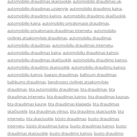
automobilio draudimas skaiciuokle
,
automobilio draudimas uk
,
automobilio draudimas uzsienyje
,
automobilio draudimo kaina
,
automobilio draudimo kainos
,
automobilio draudimo skaičiuoklė
,
automobilio kaina
,
automobilio privalomasis draudimas
,
automobilio privalomasis draudimas internetu
,
automobilių
civilinės atsakomybės draudimas
,
automobiliu draudimai
,
automobilių draudimas
,
automobilių draudimas internetu
,
automobiliu draudimas kaina
,
automobiliu draudimas kainos
,
automobilių draudimas skaičiuoklė
,
automobiliu draudimo kainos
,
automobiliu draudimo skaiciuokle
,
automobiliu draudimu kainos
,
automobilių kainos
,
bagazo draudimas
,
balticum draudimas
,
baltikums draudimas
,
bendrosios civilinės atsakomybės
draudimas
,
bta automobilio draudimas
,
bta draudimas
,
bta
draudimas internetu
,
bta draudimas kainos
,
bta draudimas kaunas
,
bta draudimas kaune
,
bta draudimas klaipeda
,
bta draudimas
skaičiuoklė
,
bta draudimas vilnius
,
bta draudimo skaiciuokle
,
bta
internetu
,
bta skaiciuokle
,
būsto draudimas
,
busto draudimas
internetu
,
būsto draudimas kaina
,
busto draudimas kainos
,
busto
draudimas skaiciuokle
,
busto draudimo kainos
,
busto draudimo