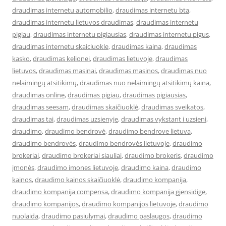
draudimas internetu automobilio
,
draudimas internetu bta
,
draudimas internetu lietuvos draudimas
,
draudimas internetu
pigiau
,
draudimas internetu pigiausias
,
draudimas internetu pigus
,
draudimas internetu skaiciuokle
,
draudimas kaina
,
draudimas
kasko
,
draudimas kelionei
,
draudimas lietuvoje
,
draudimas
lietuvos
,
draudimas masinai
,
draudimas masinos
,
draudimas nuo
nelaimingų atsitikimų
,
draudimas nuo nelaimingų atsitikimų kaina
,
draudimas online
,
draudimas pigiau
,
draudimas pigiausias
,
draudimas seesam
,
draudimas skaičiuoklė
,
draudimas sveikatos
,
draudimas tai
,
draudimas uzsienyje
,
draudimas vykstant i uzsieni
,
draudimo
,
draudimo bendrovė
,
draudimo bendrove lietuva
,
draudimo bendrovės
,
draudimo bendrovės lietuvoje
,
draudimo
brokeriai
,
draudimo brokeriai siauliai
,
draudimo brokeris
,
draudimo
įmonės
,
draudimo imones lietuvoje
,
draudimo kaina
,
draudimo
kainos
,
draudimo kainos skaičiuoklė
,
draudimo kompanija
,
draudimo kompanija compensa
,
draudimo kompanija gjensidige
,
draudimo kompanijos
,
draudimo kompanijos lietuvoje
,
draudimo
nuolaida
,
draudimo pasiulymai
,
draudimo paslaugos
,
draudimo