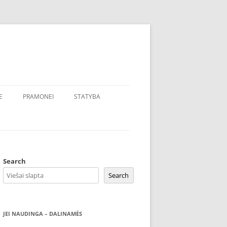
E
PRAMONEI
STATYBA
Search
Search
JEI NAUDINGA – DALINAMĖS