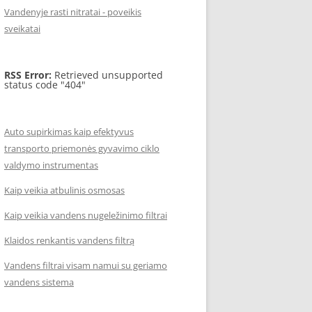
Vandenyje rasti nitratai - poveikis
sveikatai
RSS Error:
Retrieved unsupported
status code "404"
Auto supirkimas kaip efektyvus
transporto priemonės gyvavimo ciklo
valdymo instrumentas
Kaip veikia atbulinis osmosas
Kaip veikia vandens nugeležinimo filtrai
Klaidos renkantis vandens filtrą
Vandens filtrai visam namui su geriamo
vandens sistema