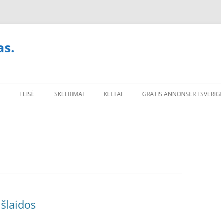
as.
TEISĖ
SKELBIMAI
KELTAI
GRATIS ANNONSER I SVERIG
išlaidos