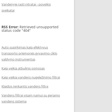
Vandenyje rasti nitratai - poveikis
sveikatai
RSS Error:
Retrieved unsupported
status code "404"
Auto supirkimas kaip efektyvus
transporto priemonės gyvavimo ciklo
valdymo instrumentas
Kaip veikia atbulinis osmosas
Kaip veikia vandens nugeležinimo filtrai
Klaidos renkantis vandens filtrą
Vandens filtrai visam namui su geriamo
vandens sistema