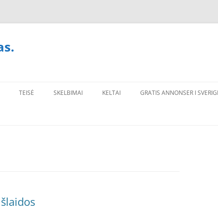
as.
TEISĖ
SKELBIMAI
KELTAI
GRATIS ANNONSER I SVERIG
išlaidos