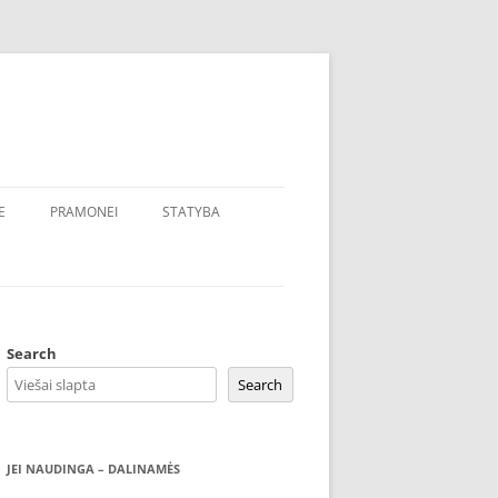
E
PRAMONEI
STATYBA
Search
Search
JEI NAUDINGA – DALINAMĖS