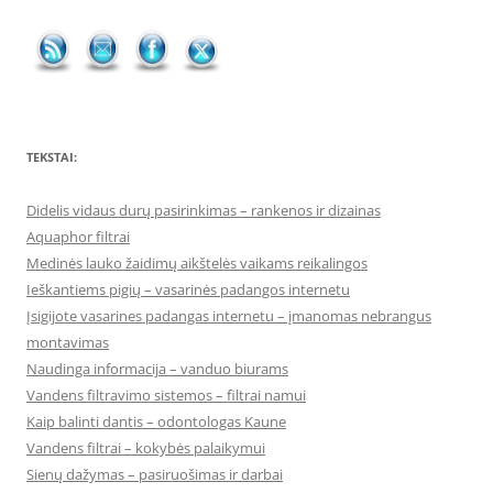
TEKSTAI:
Didelis vidaus durų pasirinkimas – rankenos ir dizainas
Aquaphor filtrai
Medinės lauko žaidimų aikštelės vaikams reikalingos
Ieškantiems pigių – vasarinės padangos internetu
Įsigijote vasarines padangas internetu – įmanomas nebrangus
montavimas
Naudinga informacija – vanduo biurams
Vandens filtravimo sistemos – filtrai namui
Kaip balinti dantis – odontologas Kaune
Vandens filtrai – kokybės palaikymui
Sienų dažymas – pasiruošimas ir darbai