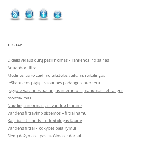
TEKSTAI:
Didelis vidaus durų pasirinkimas – rankenos ir dizainas
Aquaphor filtrai
Medinės lauko žaidimų aikštelės vaikams reikalingos
Ieškantiems pigių – vasarinės padangos internetu
Įsigijote vasarines padangas internetu – įmanomas nebrangus
montavimas
Naudinga informacija – vanduo biurams
Vandens filtravimo sistemos – filtrai namui
Kaip balinti dantis – odontologas Kaune
Vandens filtrai – kokybės palaikymui
Sienų dažymas – pasiruošimas ir darbai