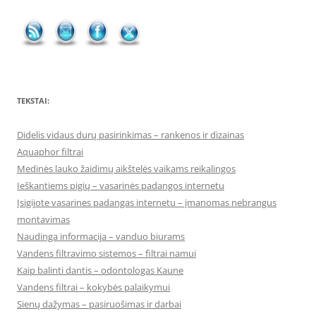
TEKSTAI:
Didelis vidaus durų pasirinkimas – rankenos ir dizainas
Aquaphor filtrai
Medinės lauko žaidimų aikštelės vaikams reikalingos
Ieškantiems pigių – vasarinės padangos internetu
Įsigijote vasarines padangas internetu – įmanomas nebrangus
montavimas
Naudinga informacija – vanduo biurams
Vandens filtravimo sistemos – filtrai namui
Kaip balinti dantis – odontologas Kaune
Vandens filtrai – kokybės palaikymui
Sienų dažymas – pasiruošimas ir darbai