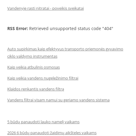
Vandenyje rasti nitratai - poveikis sveikatai
RSS Error:
Retrieved unsupported status code "404"
Auto supirkimas kaip efektyvus transporto priemonės gyvavimo
ciklo valdymo instrumentas
Kaip veikia atbulinis osmosas
Kaip veikia vandens nugeležinimo filtrai
Klaidos renkantis vandens filtrą
Vandens filtrai visam namui su geriamo vandens sistema
5 būdų panaudoti lauko namelį vaikams
2026 6 būdų panaudoti žaidimų aikšteles vaikams