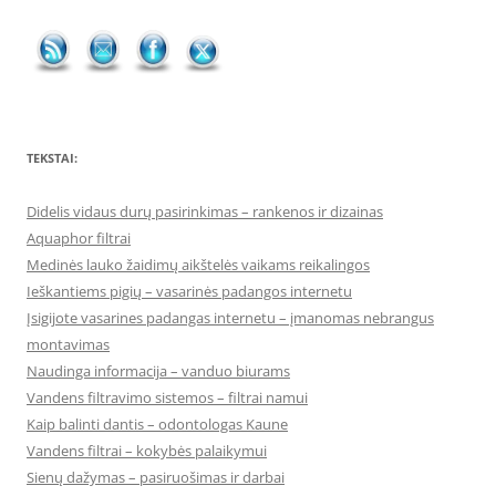
TEKSTAI:
Didelis vidaus durų pasirinkimas – rankenos ir dizainas
Aquaphor filtrai
Medinės lauko žaidimų aikštelės vaikams reikalingos
Ieškantiems pigių – vasarinės padangos internetu
Įsigijote vasarines padangas internetu – įmanomas nebrangus
montavimas
Naudinga informacija – vanduo biurams
Vandens filtravimo sistemos – filtrai namui
Kaip balinti dantis – odontologas Kaune
Vandens filtrai – kokybės palaikymui
Sienų dažymas – pasiruošimas ir darbai