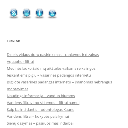
TEKSTAI:
Didelis vidaus durų pasirinkimas – rankenos ir dizainas
Aquaphor filtrai
Medinės lauko žaidimų aikštelės vaikams reikalingos
Ieškantiems pigių – vasarinės padangos internetu
Įsigijote vasarines padangas internetu – įmanomas nebrangus
montavimas
Naudinga informacija – vanduo biurams
Vandens filtravimo sistemos – filtrai namui
Kaip balinti dantis – odontologas Kaune
Vandens filtrai – kokybės palaikymui
Sienų dažymas – pasiruošimas ir darbai