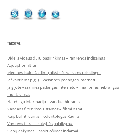
TEKSTAI:
Didelis vidaus durų pasirinkimas – rankenos ir dizainas
Aquaphor filtrai
Medinės lauko žaidimų aikštelės vaikams reikalingos
Ieškantiems pigių – vasarinės padangos internetu
Įsigijote vasarines padangas internetu – įmanomas nebrangus
montavimas
Naudinga informacija – vanduo biurams
Vandens filtravimo sistemos – filtrai namui
Kaip balinti dantis – odontologas Kaune
Vandens filtrai – kokybės palaikymui
Sienų dažymas – pasiruošimas ir darbai