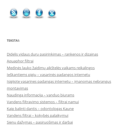
TEKSTAI:
Didelis vidaus durų pasirinkimas – rankenos ir dizainas
Aquaphor filtrai
Medinės lauko žaidimų aikštelės vaikams reikalingos
Ieškantiems pigių – vasarinės padangos internetu
Įsigijote vasarines padangas internetu – įmanomas nebrangus
montavimas
Naudinga informacija – vanduo biurams
Vandens filtravimo sistemos – filtrai namui
Kaip balinti dantis – odontologas Kaune
Vandens filtrai – kokybės palaikymui
Sienų dažymas – pasiruošimas ir darbai